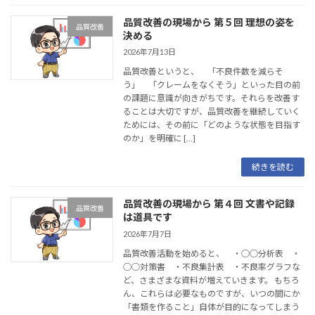
品質改善の現場から 第５回 理想の姿を
品質改善
決める
2026年7月13日
品質改善というと、 「不良件数を減らそ
う」 「クレームをなくそう」といった目の前
の課題に意識が向きがちです。それらを改善す
ることは大切ですが、品質改善を継続していく
ためには、その前に「どのような状態を目指す
のか」を明確に […]
続きを読む
品質改善の現場から 第４回 文書や記録
品質改善
は道具です
2026年7月7日
品質改善活動を始めると、 ・○○分析表 ・
○○対策書 ・不良集計表 ・不良率グラフな
ど、さまざまな資料が増えていきます。 もちろ
ん、これらは必要なものですが、いつの間にか
「書類を作ること」自体が目的になってしまう