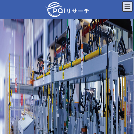
コ
ナ
P
ン
ビ
Q
テ
ゲ
ン
ー
I
ツ
シ
へ
ョ
リ
ス
ン
キ
に
サ
ッ
移
プ
動
ー
チ
│
浜
松
市
の