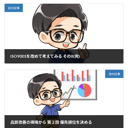
前の記事
ISO9001を改めて考えてみる その8(完)
2026年5月29日
次の記事
品質改善の現場から 第２回 優先順位を決める